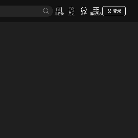
登录
排行榜
历史
求片
播放列表