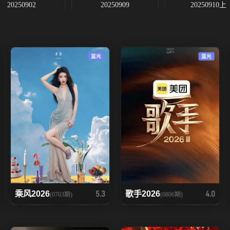
20250902
20250909
20250910上
20250917中
20250917下
20250917加1
蓝光
蓝光
20251001
乘风2026
歌手2026
5.3
4.0
(0703期)
(0806期)