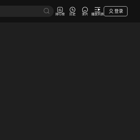
登录
排行榜
历史
求片
播放列表