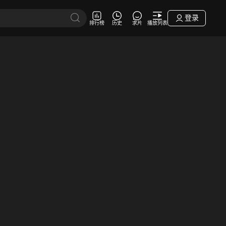
登录
排行榜
历史
求片
播放列表