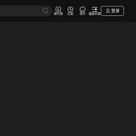
登录
排行榜
历史
求片
播放列表