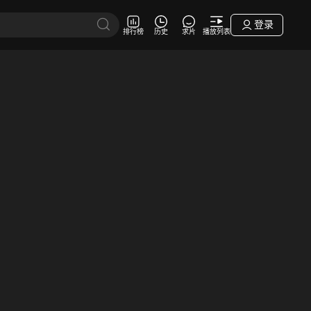
登录
排行榜
历史
求片
播放列表