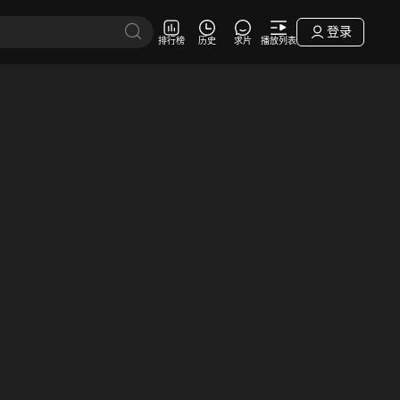
登录
排行榜
历史
求片
播放列表