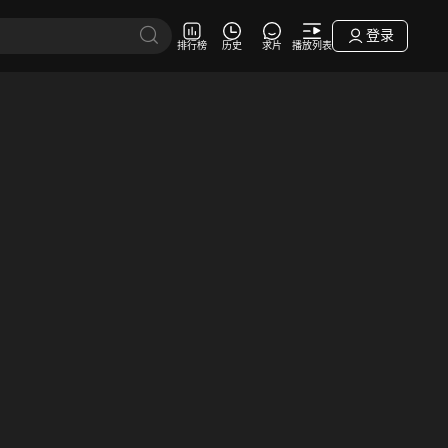
登录
排行榜
历史
求片
播放列表